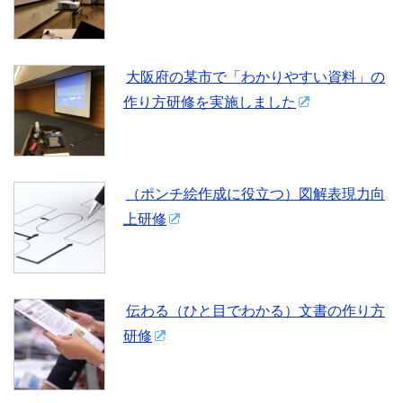
大阪府の某市で「わかりやすい資料」の
作り方研修を実施しました
（ポンチ絵作成に役立つ）図解表現力向
上研修
伝わる（ひと目でわかる）文書の作り方
研修