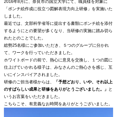
2016年8月に、奈良市の国立大学にて、職員様を対象に
「ポンチ絵作成に役立つ図解表現力向上研修」を実施いた
しました。
最近では、文部科学省等に提出する書類にポンチ絵を添付
するようにとの要望が多くなり、当研修の実施に踏み切ら
れたとのことでした。
総勢25名様にご参加いただき、５つのグループに分かれ
て、ワークを行っていただきました。
ホワイトボードの前で、熱心に意見を交換し、１つの図に
仕上げていかれる様子は、みなさんのご熱心さを感じ、互
いにインスパイアされました。
研修のご担当者様からは、
「予想どおり、いや、それ以上
のすばらしい成果と研修をありがとうございました。」
と
いうお言葉をいただきました。
こちらこそ、有意義なお時間をありがとうございました。