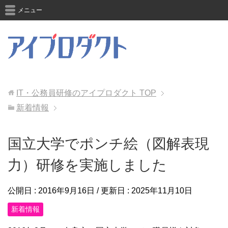
メニュー
IT・公務員研修のアイプロダクト
TOP
新着情報
国立大学でポンチ絵（図解表現
力）研修を実施しました
公開日 :
2016年9月16日
/ 更新日 :
2025年11月10日
新着情報