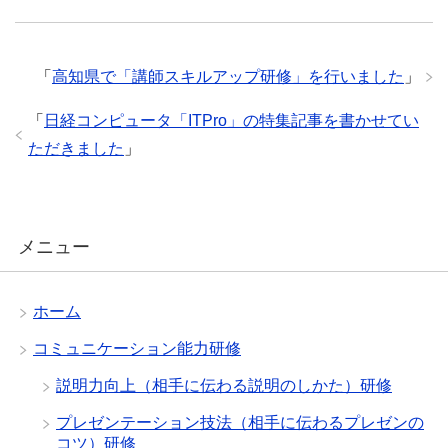
「
高知県で「講師スキルアップ研修」を行いました
」
「
日経コンピュータ「ITPro」の特集記事を書かせてい
ただきました
」
メニュー
ホーム
コミュニケーション能力研修
説明力向上（相手に伝わる説明のしかた）研修
プレゼンテーション技法（相手に伝わるプレゼンの
コツ）研修