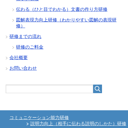
伝わる（ひと目でわかる）文書の作り方研修
図解表現力向上研修（わかりやすい図解の表現研
修）
研修までの流れ
研修のご料金
会社概要
お問い合わせ
コミュニケーション能力研修
説明力向上（相手に伝わる説明のしかた）研修