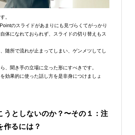
ます。
Pointのスライドがあまりにも見づらくてがっかり
作自体になれておられず、スライドの切り替えもス
に、随所で流れが止まってしまい、ゲンメツしてし
なら、聞き手の立場に立った形にすべきです。
ドを効果的に使った話し方を是非身につけましょ
こうとしないのか？〜その１：注
を作るには？