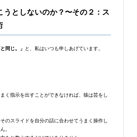
こうとしないのか？〜その２：ス
術
芸と同じ。」
と、私はいつも申しあげています。
うまく指示を出すことができなければ、猿は芸をし
、そのスライドを自分の話に合わせてうまく操作し
せん。