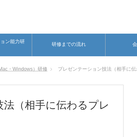
ション能力研
研修までの流れ
Mac・Windows）研修
プレゼンテーション技法（相手に伝
技法（相手に伝わるプレ