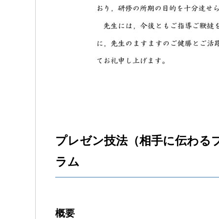
プレゼン技法（相手に伝わる
ラム
概要