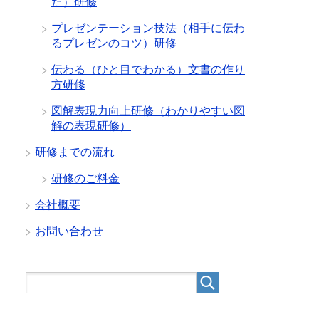
た）研修
プレゼンテーション技法（相手に伝わ
るプレゼンのコツ）研修
伝わる（ひと目でわかる）文書の作り
方研修
図解表現力向上研修（わかりやすい図
解の表現研修）
研修までの流れ
研修のご料金
会社概要
お問い合わせ