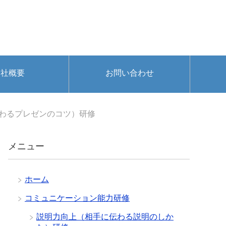
会社概要
お問い合わせ
わるプレゼンのコツ）研修
メニュー
ホーム
コミュニケーション能力研修
説明力向上（相手に伝わる説明のしか