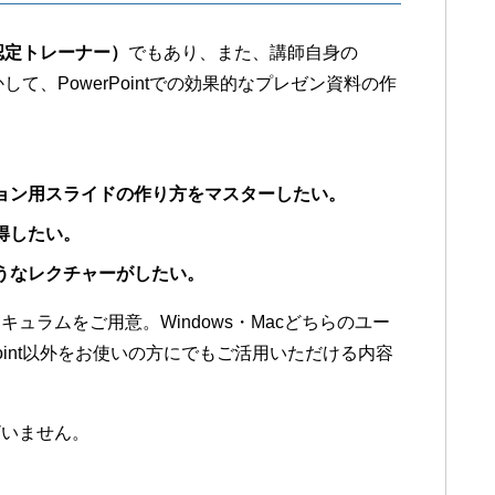
認定トレーナー）
でもあり、また、講師自身の
かして、PowerPointでの効果的なプレゼン資料の作
ョン用スライドの作り方をマスターしたい。
得したい。
うなレクチャーがしたい。
ュラムをご用意。Windows・Macどちらのユー
oint以外をお使いの方にでもご活用いただける内容
ざいません。