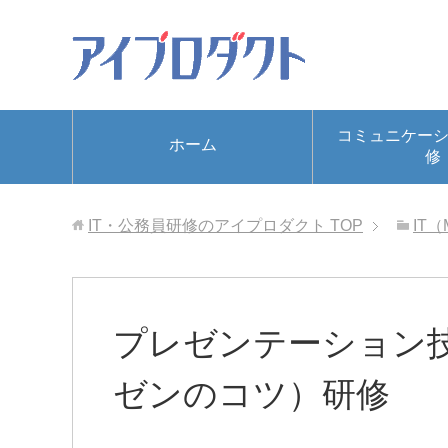
コミュニケー
ホーム
修
IT・公務員研修のアイプロダクト
TOP
IT（
プレゼンテーション
ゼンのコツ）研修