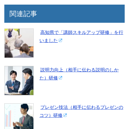
関連記事
高知県で「講師スキルアップ研修」を行
いました
説明力向上（相手に伝わる説明のしか
た）研修
プレゼン技法（相手に伝わるプレゼンの
コツ）研修