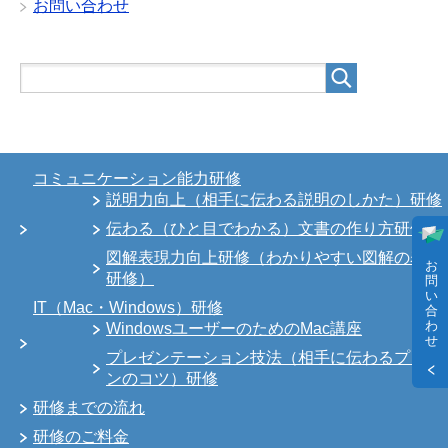
お問い合わせ
コミュニケーション能力研修
説明力向上（相手に伝わる説明のしかた）研修
伝わる（ひと目でわかる）文書の作り方研修
図解表現力向上研修（わかりやすい図解の表現
お
研修）
問
い
IT（Mac・Windows）研修
合
わ
WindowsユーザーのためのMac講座
せ
プレゼンテーション技法（相手に伝わるプレゼ
ンのコツ）研修
研修までの流れ
研修のご料金