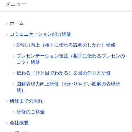
メニュー
ホーム
コミュニケーション能力研修
説明力向上（相手に伝わる説明のしかた）研修
プレゼンテーション技法（相手に伝わるプレゼンの
コツ）研修
伝わる（ひと目でわかる）文書の作り方研修
図解表現力向上研修（わかりやすい図解の表現研
修）
研修までの流れ
研修のご料金
会社概要