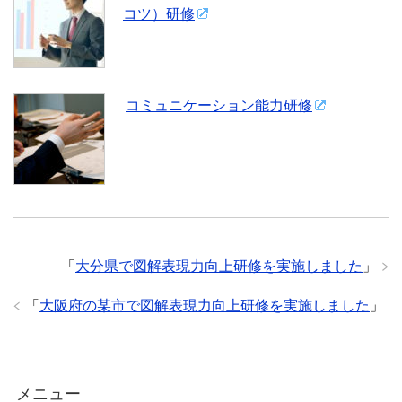
コツ）研修
コミュニケーション能力研修
「
大分県で図解表現力向上研修を実施しました
」
「
大阪府の某市で図解表現力向上研修を実施しました
」
メニュー