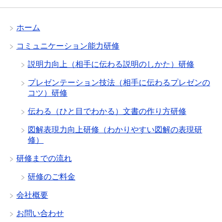
ホーム
コミュニケーション能力研修
説明力向上（相手に伝わる説明のしかた）研修
プレゼンテーション技法（相手に伝わるプレゼンの
コツ）研修
伝わる（ひと目でわかる）文書の作り方研修
図解表現力向上研修（わかりやすい図解の表現研
修）
研修までの流れ
研修のご料金
会社概要
お問い合わせ