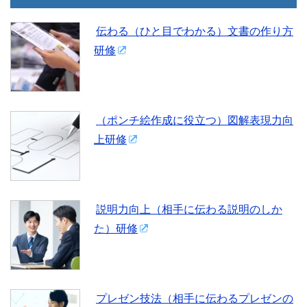
伝わる（ひと目でわかる）文書の作り方
研修
（ポンチ絵作成に役立つ）図解表現力向
上研修
説明力向上（相手に伝わる説明のしか
た）研修
プレゼン技法（相手に伝わるプレゼンの