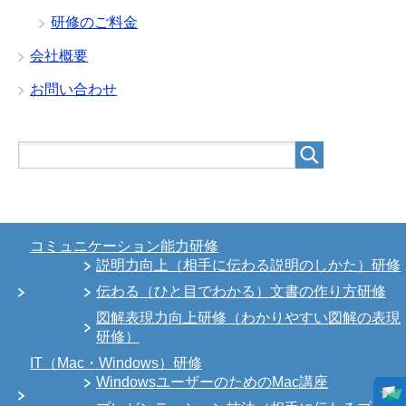
研修のご料金
会社概要
お問い合わせ
コミュニケーション能力研修
説明力向上（相手に伝わる説明のしかた）研修
伝わる（ひと目でわかる）文書の作り方研修
図解表現力向上研修（わかりやすい図解の表現
研修）
IT（Mac・Windows）研修
WindowsユーザーのためのMac講座