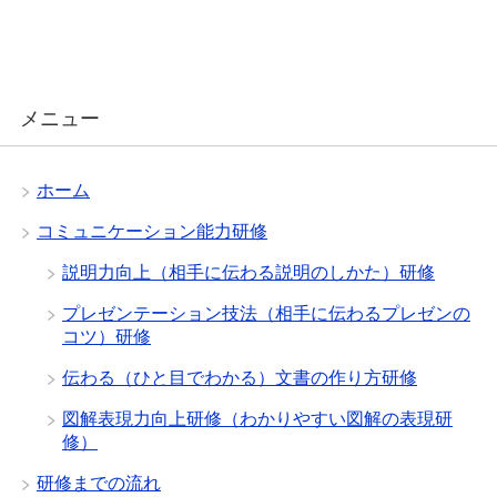
メニュー
ホーム
コミュニケーション能力研修
説明力向上（相手に伝わる説明のしかた）研修
プレゼンテーション技法（相手に伝わるプレゼンの
コツ）研修
伝わる（ひと目でわかる）文書の作り方研修
図解表現力向上研修（わかりやすい図解の表現研
修）
研修までの流れ