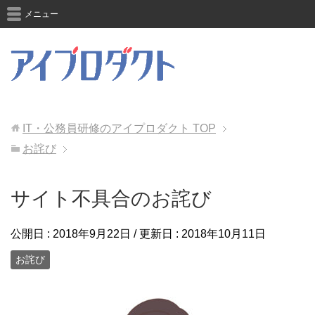
メニュー
IT・公務員研修のアイプロダクト
TOP
お詫び
サイト不具合のお詫び
公開日 :
2018年9月22日
/ 更新日 :
2018年10月11日
お詫び